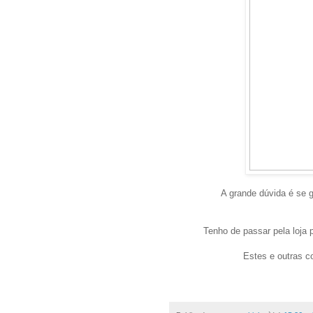
A grande dúvida é se g
Tenho de passar pela loja 
Estes e outras c