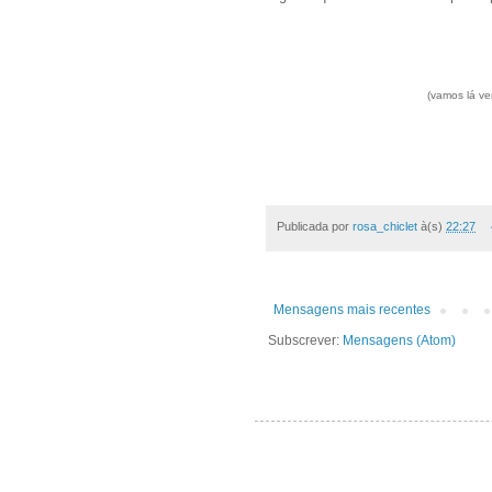
(vamos lá ve
Publicada por
rosa_chiclet
à(s)
22:27
Mensagens mais recentes
Subscrever:
Mensagens (Atom)