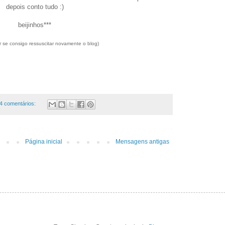
depois conto tudo :)
beijinhos***
r se consigo ressuscitar novamente o blog)
4 comentários:
Página inicial
Mensagens antigas