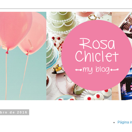
mbro de 2016
Página in