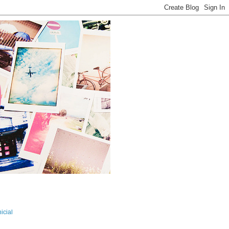
icial