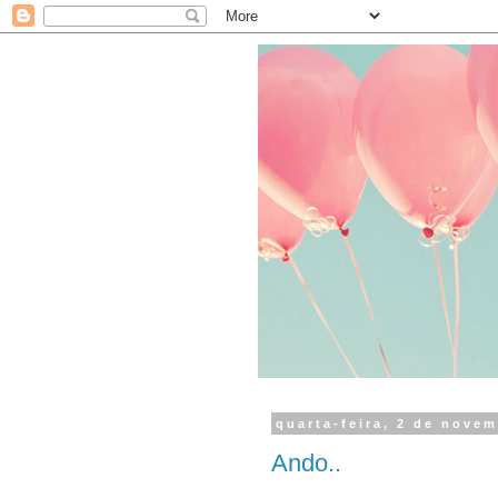
quarta-feira, 2 de nove
Ando..